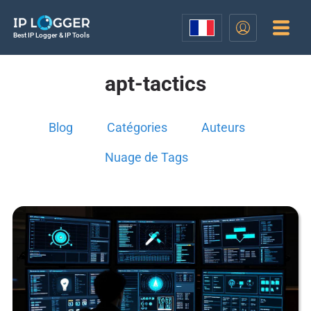
Best IP Logger & IP Tools
apt-tactics
Blog
Catégories
Auteurs
Nuage de Tags