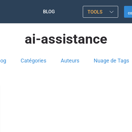
BLOG
TOOLS
C
ai-assistance
log
Catégories
Auteurs
Nuage de Tags