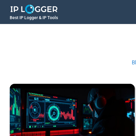
Best IP Logger & IP Tools
B