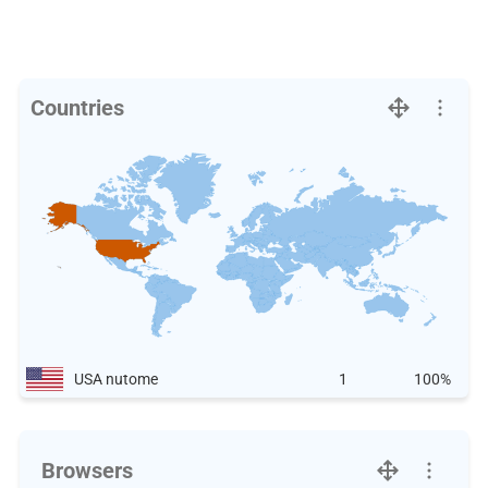
Countries
USA nutome
1
100%
Browsers