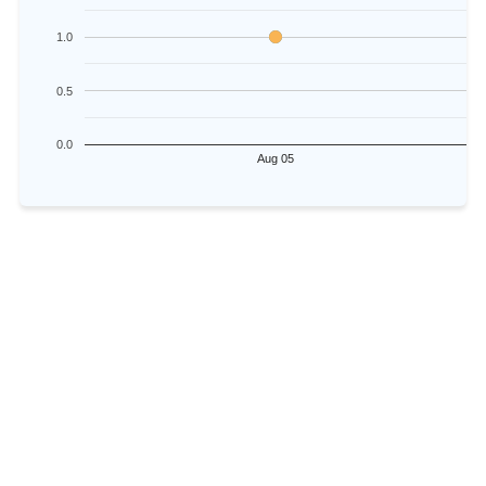
1.0
0.5
0.0
Aug 05