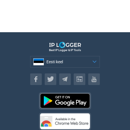
Best IP Logger & IP Tools
Eesti keel
Eesti keel