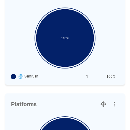
100%
Semrush
1
100%
Platforms