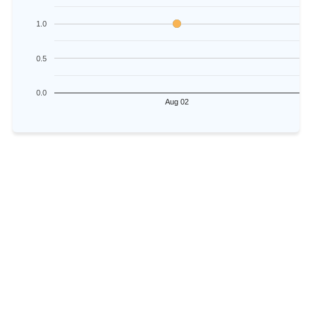
1.0
0.5
0.0
Aug 02