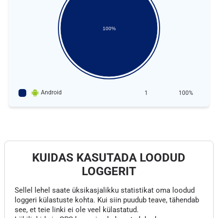
100%
Android
1
100%
KUIDAS KASUTADA LOODUD
LOGGERIT
Sellel lehel saate üksikasjalikku statistikat oma loodud
loggeri külastuste kohta. Kui siin puudub teave, tähendab
see, et teie linki ei ole veel külastatud.