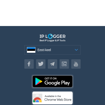
Best IP Logger & IP Tools
Eesti keel
Eesti keel