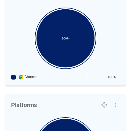
100%
Chrome
1
100%
Platforms