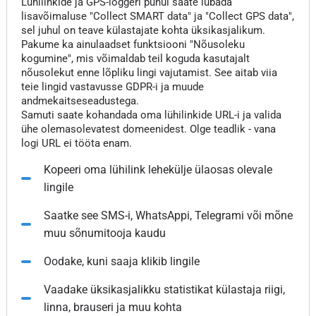
Lühilinkide ja GPS-loggeri puhul saate lubada
lisavõimaluse "Collect SMART data" ja "Collect GPS data",
sel juhul on teave külastajate kohta üksikasjalikum.
Pakume ka ainulaadset funktsiooni "Nõusoleku
kogumine", mis võimaldab teil koguda kasutajalt
nõusolekut enne lõpliku lingi vajutamist. See aitab viia
teie lingid vastavusse GDPR-i ja muude
andmekaitseseadustega.
Samuti saate kohandada oma lühilinkide URL-i ja valida
ühe olemasolevatest domeenidest. Olge teadlik - vana
logi URL ei tööta enam.
Kopeeri oma lühilink lehekülje ülaosas olevale
lingile
Saatke see SMS-i, WhatsAppi, Telegrami või mõne
muu sõnumitooja kaudu
Oodake, kuni saaja klikib lingile
Vaadake üksikasjalikku statistikat külastaja riigi,
linna, brauseri ja muu kohta