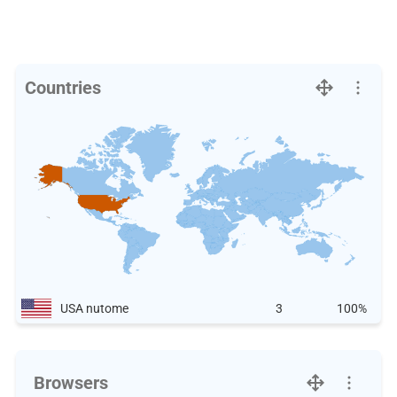
Countries
USA nutome
3
100%
Browsers