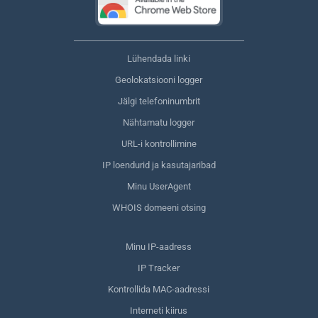
Lühendada linki
Geolokatsiooni logger
Jälgi telefoninumbrit
Nähtamatu logger
URL-i kontrollimine
IP loendurid ja kasutajaribad
Minu UserAgent
WHOIS domeeni otsing
Minu IP-aadress
IP Tracker
Kontrollida MAC-aadressi
Interneti kiirus