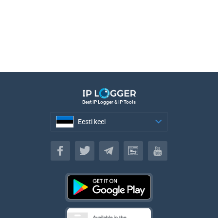
Best IP Logger & IP Tools
Eesti keel
Eesti keel