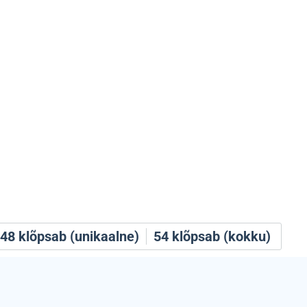
48
klõpsab (unikaalne)
54
klõpsab (kokku)