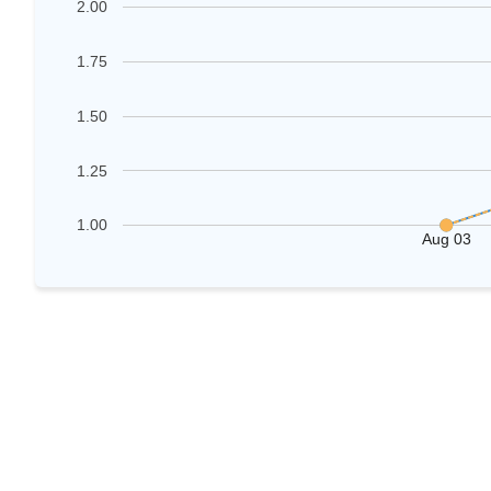
2.00
1.75
1.50
1.25
1.00
Aug 03