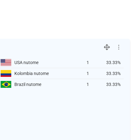
USA nutome
1
33.33%
Kolombia nutome
1
33.33%
Brazil nutome
1
33.33%