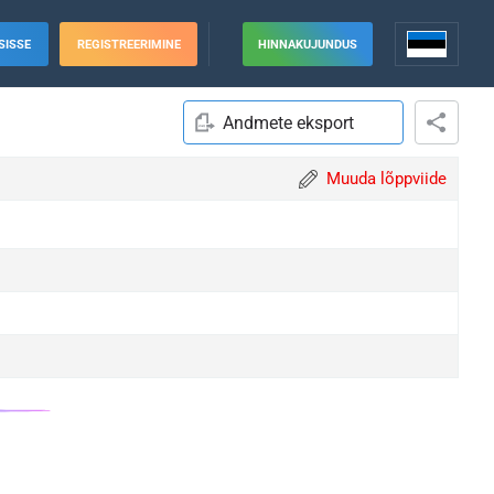
SISSE
REGISTREERIMINE
HINNAKUJUNDUS
Andmete eksport
Muuda lõppviide