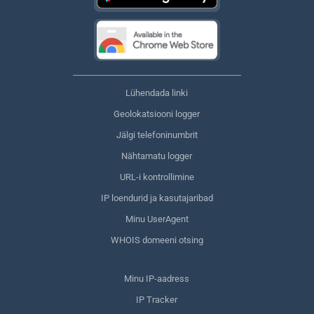
Lühendada linki
Geolokatsiooni logger
Jälgi telefoninumbrit
Nähtamatu logger
URL-i kontrollimine
IP loendurid ja kasutajaribad
Minu UserAgent
WHOIS domeeni otsing
Minu IP-aadress
IP Tracker