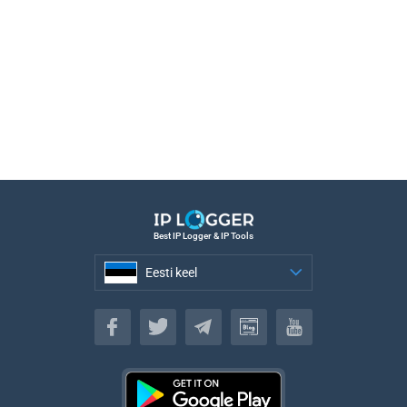
Best IP Logger & IP Tools
Eesti keel
Eesti keel