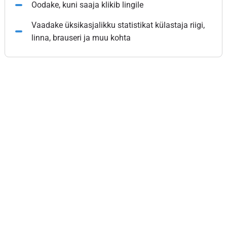
Oodake, kuni saaja klikib lingile
Vaadake üksikasjalikku statistikat külastaja riigi,
linna, brauseri ja muu kohta