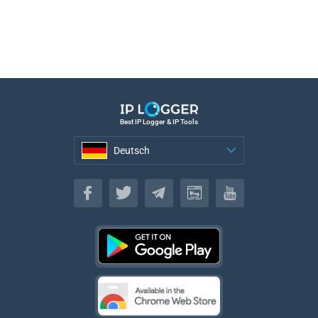
Best IP Logger & IP Tools
Deutsch
Deutsch