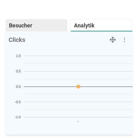
Besucher
Analytik
Clicks
1.0
0.5
0.0
-0.5
-1.0
-