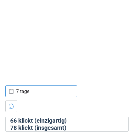
7 tage
66
klickt (einzigartig)
78
klickt (insgesamt)