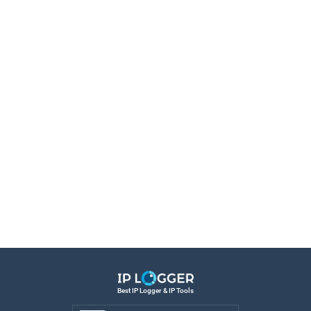
Best IP Logger & IP Tools