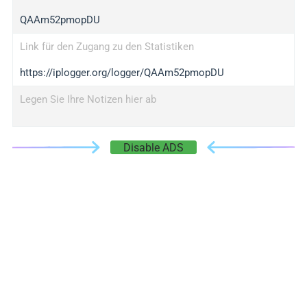
QAAm52pmopDU
Link für den Zugang zu den Statistiken
https://iplogger.org/logger/QAAm52pmopDU
Legen Sie Ihre Notizen hier ab
Disable ADS