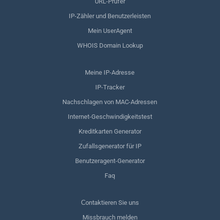
URL-Prüfer
IP-Zähler und Benutzerleisten
Mein UserAgent
WHOIS Domain Lookup
Meine IP-Adresse
IP-Tracker
Nachschlagen von MAC-Adressen
Internet-Geschwindigkeitstest
Kreditkarten Generator
Zufallsgenerator für IP
Benutzeragent-Generator
Faq
Сontaktieren Sie uns
Missbrauch melden