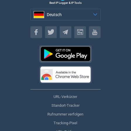
Best IP Logger & IP Tools
Deutsch
Deutsch
URL-Verkürzer
Standort-Tracker
Rufnummer verfolgen
Tracking-Pixel