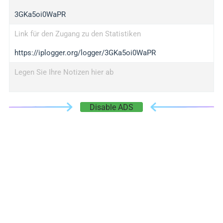
3GKa5oi0WaPR
Link für den Zugang zu den Statistiken
https://iplogger.org/logger/3GKa5oi0WaPR
Legen Sie Ihre Notizen hier ab
Disable ADS