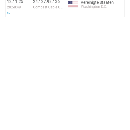
12.11.25
24.127.98.136
Vereinigte Staaten
Washington D.C.
20:58:49
Comcast Cable Communications, LLC
0s