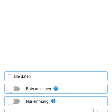
alle daten
Bots anzeigen
Nur einmalig