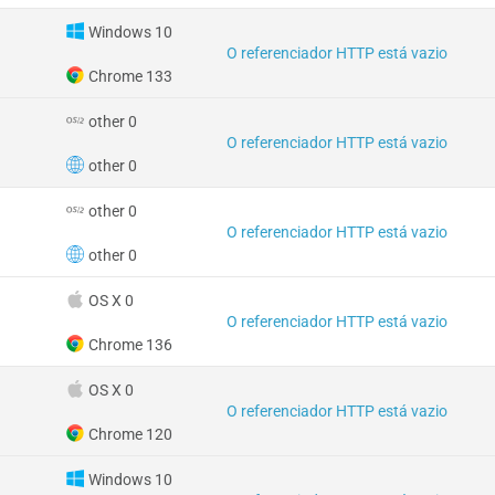
Windows 10
O referenciador HTTP está vazio
Chrome 133
other 0
O referenciador HTTP está vazio
other 0
other 0
O referenciador HTTP está vazio
other 0
OS X 0
O referenciador HTTP está vazio
Chrome 136
OS X 0
O referenciador HTTP está vazio
Chrome 120
Windows 10