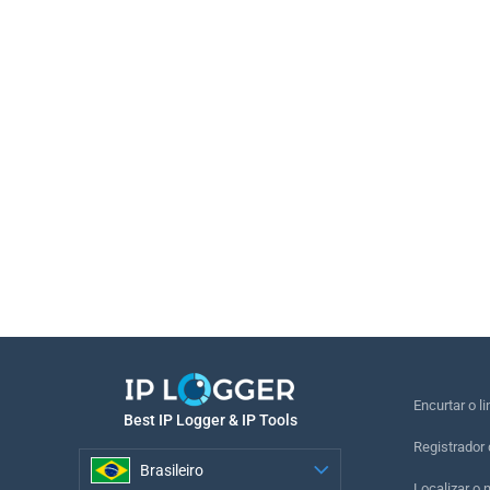
Encurtar o li
Best IP Logger & IP Tools
Registrador 
Brasileiro
Localizar o 