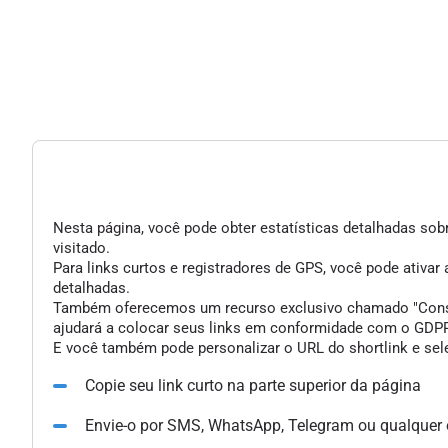
Nesta página, você pode obter estatísticas detalhadas sobr
visitado.
Para links curtos e registradores de GPS, você pode ativar
detalhadas.
Também oferecemos um recurso exclusivo chamado "Consent 
ajudará a colocar seus links em conformidade com o GDPR 
E você também pode personalizar o URL do shortlink e sele
Copie seu link curto na parte superior da página
Envie-o por SMS, WhatsApp, Telegram ou qualquer