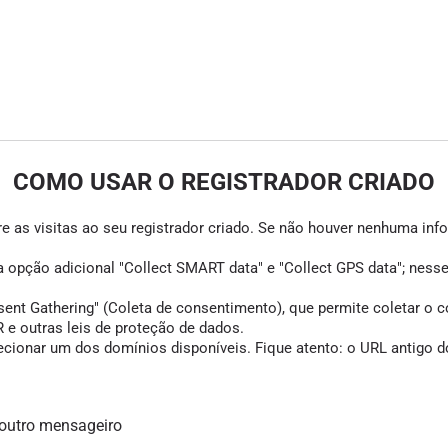
COMO USAR O REGISTRADOR CRIADO
e as visitas ao seu registrador criado. Se não houver nenhuma infor
 a opção adicional "Collect SMART data" e "Collect GPS data"; ness
Gathering" (Coleta de consentimento), que permite coletar o cons
e outras leis de proteção de dados.
cionar um dos domínios disponíveis. Fique atento: o URL antigo do
 outro mensageiro