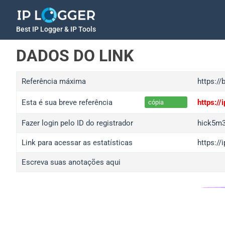
Best IP Logger & IP Tools
DADOS DO LINK
Referência máxima
https://
Esta é sua breve referência
https:/
cópia
Fazer login pelo ID do registrador
hick5m
Link para acessar as estatísticas
https:/
Escreva suas anotações aqui