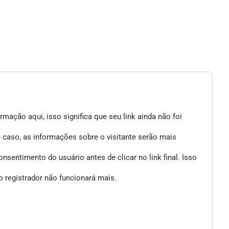
mação aqui, isso significa que seu link ainda não foi
e caso, as informações sobre o visitante serão mais
entimento do usuário antes de clicar no link final. Isso
 registrador não funcionará mais.