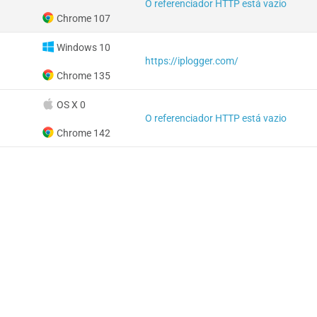
O referenciador HTTP está vazio
Chrome 107
Windows 10
https://iplogger.com/
Chrome 135
OS X 0
O referenciador HTTP está vazio
Chrome 142