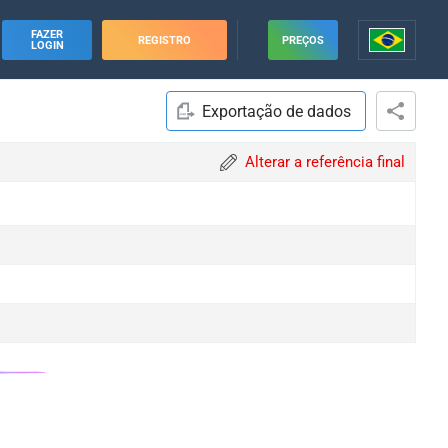
FAZER
REGISTRO
PREÇOS
LOGIN
Exportação de dados
Alterar a referência final