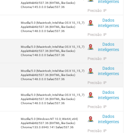
inteligentes
AppleWebKit/537.36 (KHTML, like Gecko)
Chrome/145.0.0.0 Safari/537.36
Precisão: IP
Dados
Mozilla/5.0 (Macintosh; Intel Mac OS X 10_15_7)
inteligentes
AppleWebKit/537.36 (KHTML, like Gecko)
Chrome/148.0.0.0 Safari/537.36
Precisão: IP
Dados
Mozilla/5.0 (Macintosh; Intel Mac OS X 10_15_7)
inteligentes
AppleWebKit/537.36 (KHTML, like Gecko)
Chrome/148.0.0.0 Safari/537.36
Precisão: IP
Dados
Mozilla/5.0 (Macintosh; Intel Mac OS X 10_15_7)
inteligentes
AppleWebKit/537.36 (KHTML, like Gecko)
Chrome/148.0.0.0 Safari/537.36
Precisão: IP
Dados
Mozilla/5.0 (Macintosh; Intel Mac OS X 10_15_7)
inteligentes
AppleWebKit/537.36 (KHTML, like Gecko)
Chrome/148.0.0.0 Safari/537.36
Precisão: IP
Dados
Mozilla/5.0 (Windows NT 10.0; Win64; x64)
inteligentes
AppleWebKit/537.36 (KHTML, like Gecko)
Chrome/133.0.6943.141 Safari/537.36
Precisão: IP