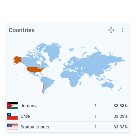
Countries
Jordania
1
33.33%
Chile
1
33.33%
Stadoù-Unanet
1
33.33%