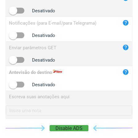
iplogger.cn
Desativado
Notificações (para E-mail/para Telegrama)
Desativado
Enviar parâmetros GET
Desativado
Antevisão do destino
Desativado
Escreva suas anotações aqui
Disable ADS