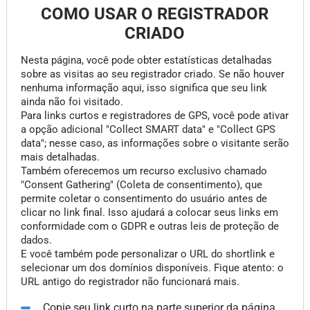
COMO USAR O REGISTRADOR
CRIADO
Nesta página, você pode obter estatísticas detalhadas
sobre as visitas ao seu registrador criado. Se não houver
nenhuma informação aqui, isso significa que seu link
ainda não foi visitado.
Para links curtos e registradores de GPS, você pode ativar
a opção adicional "Collect SMART data" e "Collect GPS
data"; nesse caso, as informações sobre o visitante serão
mais detalhadas.
Também oferecemos um recurso exclusivo chamado
"Consent Gathering" (Coleta de consentimento), que
permite coletar o consentimento do usuário antes de
clicar no link final. Isso ajudará a colocar seus links em
conformidade com o GDPR e outras leis de proteção de
dados.
E você também pode personalizar o URL do shortlink e
selecionar um dos domínios disponíveis. Fique atento: o
URL antigo do registrador não funcionará mais.
Copie seu link curto na parte superior da página