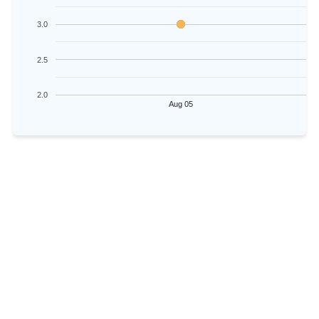
3.0
2.5
2.0
Aug 05