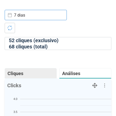
7 dias
52
cliques (exclusivo)
68
cliques (total)
Cliques
Análises
Clicks
4.0
3.5