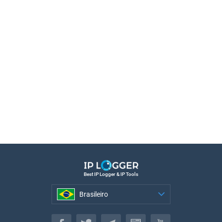
Best IP Logger & IP Tools
Brasileiro
Brasileiro