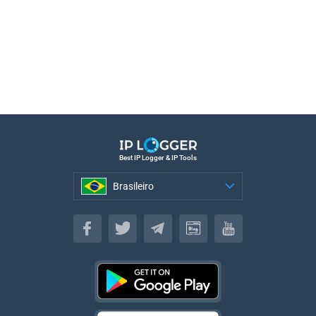
Best IP Logger & IP Tools
Brasileiro
Brasileiro