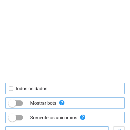
todos os dados
Mostrar bots
Somente os unicórnios