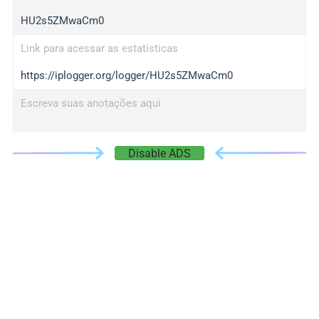
HU2s5ZMwaCm0
Link para acessar as estatísticas
https://iplogger.org/logger/HU2s5ZMwaCm0
Escreva suas anotações aqui
Disable ADS