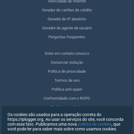
Velocidade da Internet
Gerador de cartões de crédito
Gerador de IP aleatório
Gerador de agente de usuário
Perguntas frequentes
Entre em contato conosco
Denunciar violação
Política de privacidade
Termos de uso
Política anti-spam
Conformidade com o RGPD
Excluir meus dados
Os cookies são usados para a operação correta do
Retirar o consentimento
https://iplogger.org. Ao usar os serviços do site, você concorda
com esse fato. Publicamos uma nova
política de cookies
, que
você pode ler para saber mais sobre como usamos cookies.