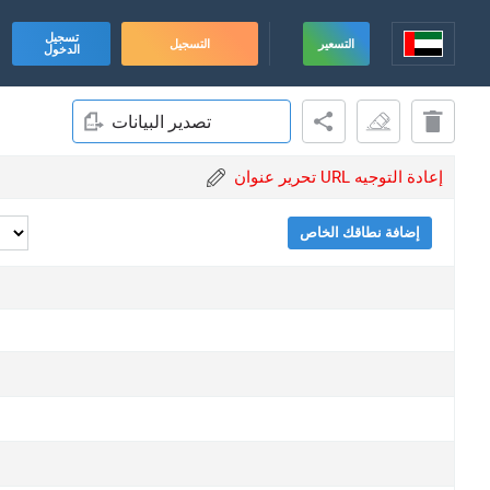
تسجيل
التسعير
التسجيل
الدخول
تصدير البيانات
تحرير عنوان URL إعادة التوجيه
إضافة نطاقك الخاص