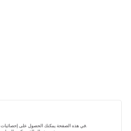
في هذه الصفحة يمكنك الحصول على إحصائيات مفصلة عن الزيارات إلى مسجلك الذي تم إنشاؤه. إذا لم تكن هناك معلومات هنا، فهذا يعني أنه لم ينقر أحد على الرابط الخاص بك حتى الآن.