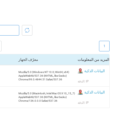
1
المزيد من المعلومات
معرّف الجهاز
البيانات الذكية
Mozilla/5.0 (Windows NT 10.0; Win64; x64)
AppleWebKit/537.36 (KHTML, like Gecko)
Chrome/99.0.4844.51 Safari/537.36
الدقة: IP
البيانات الذكية
Mozilla/5.0 (Macintosh; Intel Mac OS X 10_15_7)
AppleWebKit/537.36 (KHTML, like Gecko)
Chrome/136.0.0.0 Safari/537.36
الدقة: IP