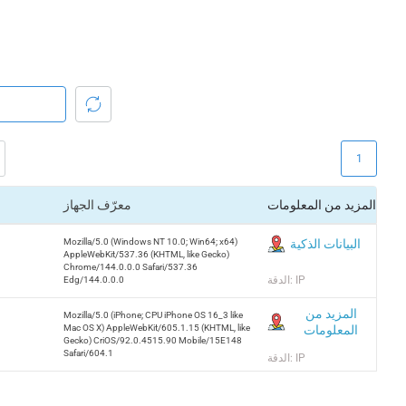
1
المزيد من المعلومات
معرّف الجهاز
البيانات الذكية
Mozilla/5.0 (Windows NT 10.0; Win64; x64)
AppleWebKit/537.36 (KHTML, like Gecko)
Chrome/144.0.0.0 Safari/537.36
الدقة: IP
Edg/144.0.0.0
المزيد من
Mozilla/5.0 (iPhone; CPU iPhone OS 16_3 like
المعلومات
Mac OS X) AppleWebKit/605.1.15 (KHTML, like
Gecko) CriOS/92.0.4515.90 Mobile/15E148
Safari/604.1
الدقة: IP