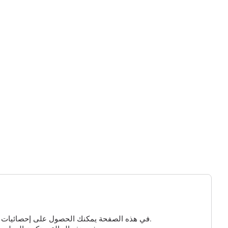
في هذه الصفحة يمكنك الحصول على إحصائيات مفصلة عن الزيارات إلى مسجلك الذي تم إنشاؤه. إذا لم تكن هناك معلومات هنا، فهذا يعني أنه لم ينقر أحد على الرابط الخاص بك حتى الآن.