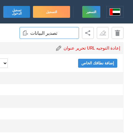
تسجيل
التسعير
التسجيل
الدخول
تصدير البيانات
تحرير عنوان URL إعادة التوجيه
إضافة نطاقك الخاص