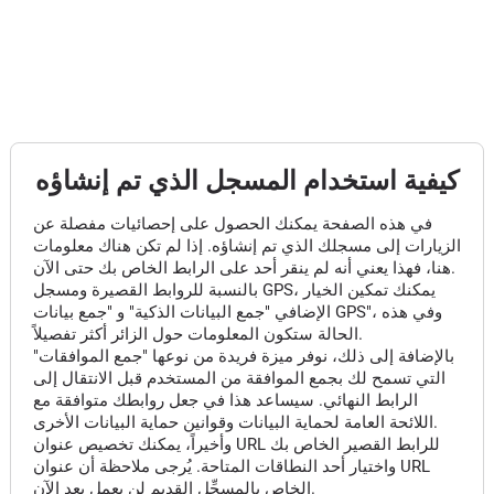
كيفية استخدام المسجل الذي تم إنشاؤه
في هذه الصفحة يمكنك الحصول على إحصائيات مفصلة عن
الزيارات إلى مسجلك الذي تم إنشاؤه. إذا لم تكن هناك معلومات
هنا، فهذا يعني أنه لم ينقر أحد على الرابط الخاص بك حتى الآن.
بالنسبة للروابط القصيرة ومسجل GPS، يمكنك تمكين الخيار
الإضافي "جمع البيانات الذكية" و "جمع بيانات GPS"، وفي هذه
الحالة ستكون المعلومات حول الزائر أكثر تفصيلاً.
بالإضافة إلى ذلك، نوفر ميزة فريدة من نوعها "جمع الموافقات"
التي تسمح لك بجمع الموافقة من المستخدم قبل الانتقال إلى
الرابط النهائي. سيساعد هذا في جعل روابطك متوافقة مع
اللائحة العامة لحماية البيانات وقوانين حماية البيانات الأخرى.
وأخيراً، يمكنك تخصيص عنوان URL للرابط القصير الخاص بك
واختيار أحد النطاقات المتاحة. يُرجى ملاحظة أن عنوان URL
الخاص بالمسجِّل القديم لن يعمل بعد الآن.