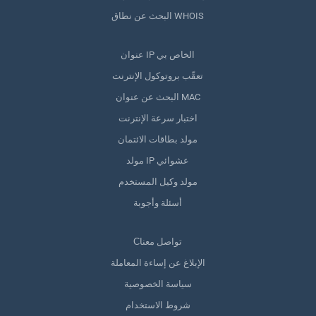
البحث عن نطاق WHOIS
عنوان IP الخاص بي
تعقّب بروتوكول الإنترنت
البحث عن عنوان MAC
اختبار سرعة الإنترنت
مولد بطاقات الائتمان
مولد IP عشوائي
مولد وكيل المستخدم
أسئلة وأجوبة
Сتواصل معنا
الإبلاغ عن إساءة المعاملة
سياسة الخصوصية
شروط الاستخدام