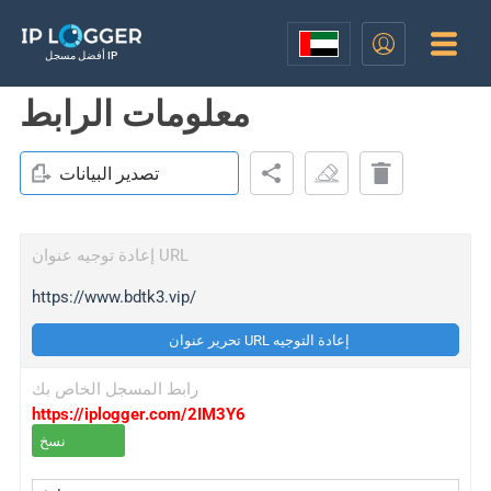
أفضل مسجل IP
معلومات الرابط
تصدير البيانات
إعادة توجيه عنوان URL
https://www.bdtk3.vip/
تحرير عنوان URL إعادة التوجيه
رابط المسجل الخاص بك
https://iplogger.com/2IM3Y6
نسخ