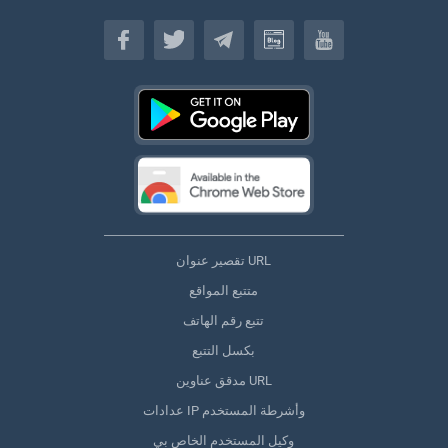
(اللغة العربية)
تقصير عنوان URL
متتبع المواقع
تتبع رقم الهاتف
بكسل التتبع
مدقق عناوين URL
عدادات IP وأشرطة المستخدم
وكيل المستخدم الخاص بي