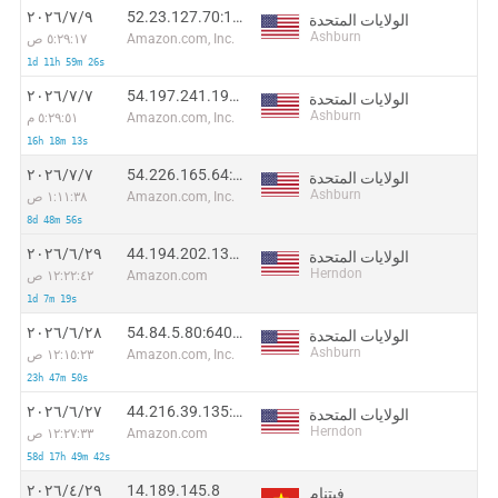
52.23.127.70:10581
٩‏/٧‏/٢٠٢٦
الولايات المتحدة
Ashburn
Amazon.com, Inc.
٥:٢٩:١٧ ص
1d 11h 59m 26s
54.197.241.196:5517
٧‏/٧‏/٢٠٢٦
الولايات المتحدة
Ashburn
Amazon.com, Inc.
٥:٢٩:٥١ م
16h 18m 13s
54.226.165.64:31929
٧‏/٧‏/٢٠٢٦
الولايات المتحدة
Ashburn
Amazon.com, Inc.
١:١١:٣٨ ص
8d 48m 56s
44.194.202.131:32080
٢٩‏/٦‏/٢٠٢٦
الولايات المتحدة
Herndon
Amazon.com
١٢:٢٢:٤٢ ص
1d 7m 19s
54.84.5.80:64092
٢٨‏/٦‏/٢٠٢٦
الولايات المتحدة
Ashburn
Amazon.com, Inc.
١٢:١٥:٢٣ ص
23h 47m 50s
44.216.39.135:24524
٢٧‏/٦‏/٢٠٢٦
الولايات المتحدة
Herndon
Amazon.com
١٢:٢٧:٣٣ ص
58d 17h 49m 42s
14.189.145.8
٢٩‏/٤‏/٢٠٢٦
فيتنام