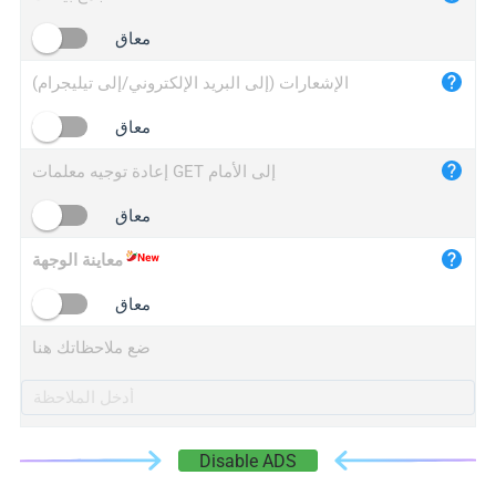
iplogger.cn
معاق
الإشعارات (إلى البريد الإلكتروني/إلى تيليجرام)
معاق
إعادة توجيه معلمات GET إلى الأمام
معاق
معاينة الوجهة
معاق
ضع ملاحظاتك هنا
Disable ADS