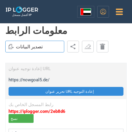
أفضل مسجل IP
معلومات الرابط
تصدير البيانات
إعادة توجيه عنوان URL
https://nowgoal5.de/
تحرير عنوان URL إعادة التوجيه
رابط المسجل الخاص بك
https://iplogger.com/2eb8d6
نسخ