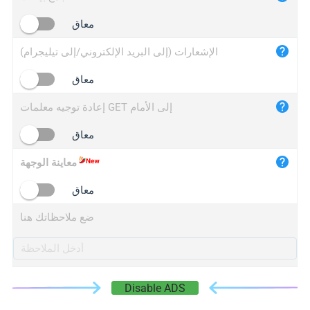
iplogger.cn
معاق
الإشعارات (إلى البريد الإلكتروني/إلى تيليجرام)
معاق
إعادة توجيه معلمات GET إلى الأمام
معاق
معاينة الوجهة
معاق
ضع ملاحظاتك هنا
Disable ADS