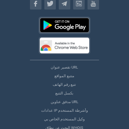
تقصير عنوان URL
متتبع المواقع
تتبع رقم الهاتف
بكسل التتبع
مدقق عناوين URL
عدادات IP وأشرطة المستخدم
وكيل المستخدم الخاص بي
البحث عن نطاق WHOIS