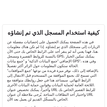
كيفية استخدام المسجل الذي تم إنشاؤه
في هذه الصفحة يمكنك الحصول على إحصائيات مفصلة عن
الزيارات إلى مسجلك الذي تم إنشاؤه. إذا لم تكن هناك معلومات
هنا، فهذا يعني أنه لم ينقر أحد على الرابط الخاص بك حتى الآن.
بالنسبة للروابط القصيرة ومسجل GPS، يمكنك تمكين الخيار
الإضافي "جمع البيانات الذكية" و "جمع بيانات GPS"، وفي هذه
الحالة ستكون المعلومات حول الزائر أكثر تفصيلاً.
بالإضافة إلى ذلك، نوفر ميزة فريدة من نوعها "جمع الموافقات"
التي تسمح لك بجمع الموافقة من المستخدم قبل الانتقال إلى
الرابط النهائي. سيساعد هذا في جعل روابطك متوافقة مع
اللائحة العامة لحماية البيانات وقوانين حماية البيانات الأخرى.
وأخيراً، يمكنك تخصيص عنوان URL للرابط القصير الخاص بك
واختيار أحد النطاقات المتاحة. يُرجى ملاحظة أن عنوان URL
الخاص بالمسجِّل القديم لن يعمل بعد الآن.