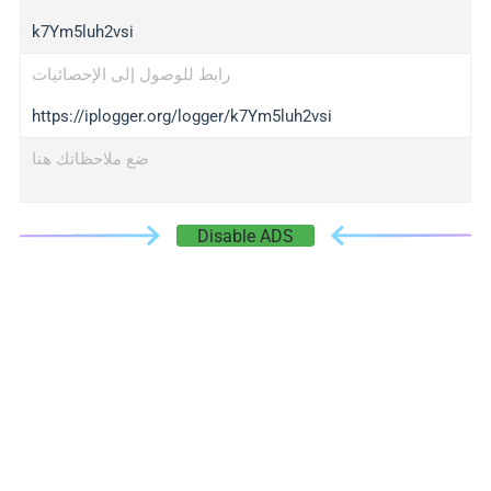
k7Ym5luh2vsi
رابط للوصول إلى الإحصائيات
https://iplogger.org/logger/k7Ym5luh2vsi
ضع ملاحظاتك هنا
Disable ADS