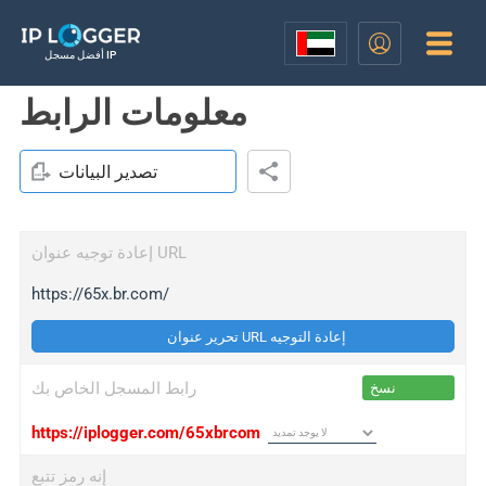
أفضل مسجل IP
معلومات الرابط
تصدير البيانات
إعادة توجيه عنوان URL
https://65x.br.com/
تحرير عنوان URL إعادة التوجيه
رابط المسجل الخاص بك
نسخ
https://iplogger.com/65xbrcom
إنه رمز تتبع