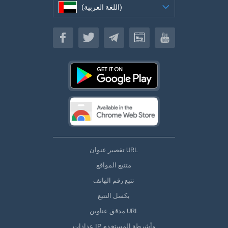
(اللغة العربية)
(اللغة العربية)
تقصير عنوان URL
متتبع المواقع
تتبع رقم الهاتف
بكسل التتبع
مدقق عناوين URL
عدادات IP وأشرطة المستخدم