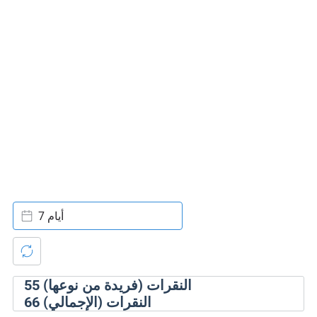
7 أيام
النقرات (فريدة من نوعها)
55
النقرات (الإجمالي)
66