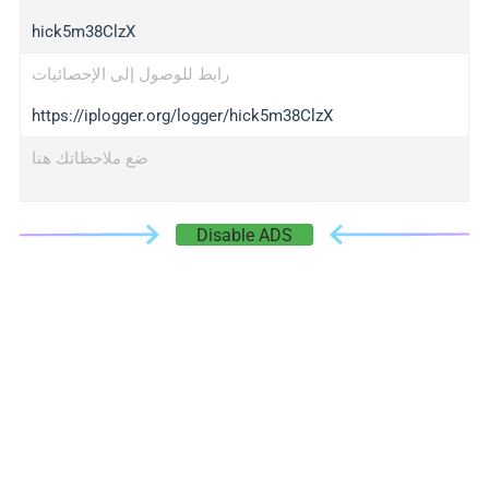
hick5m38ClzX
رابط للوصول إلى الإحصائيات
https://iplogger.org/logger/hick5m38ClzX
ضع ملاحظاتك هنا
Disable ADS