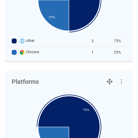
25%
other
3
75%
Chrome
1
25%
Platforms
75%