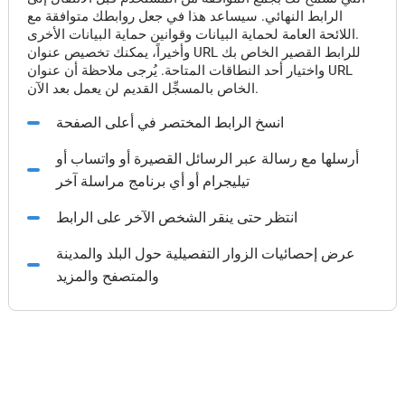
الرابط النهائي. سيساعد هذا في جعل روابطك متوافقة مع
اللائحة العامة لحماية البيانات وقوانين حماية البيانات الأخرى.
وأخيراً، يمكنك تخصيص عنوان URL للرابط القصير الخاص بك
واختيار أحد النطاقات المتاحة. يُرجى ملاحظة أن عنوان URL
الخاص بالمسجِّل القديم لن يعمل بعد الآن.
انسخ الرابط المختصر في أعلى الصفحة
أرسلها مع رسالة عبر الرسائل القصيرة أو واتساب أو
تيليجرام أو أي برنامج مراسلة آخر
انتظر حتى ينقر الشخص الآخر على الرابط
عرض إحصائيات الزوار التفصيلية حول البلد والمدينة
والمتصفح والمزيد