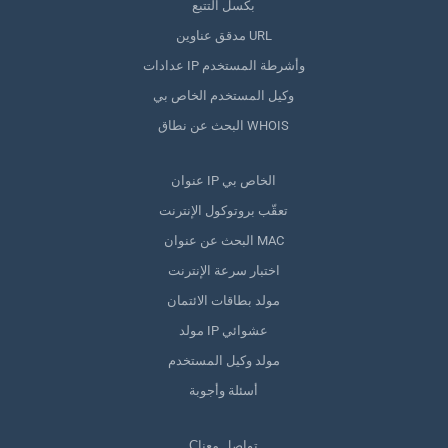
بكسل التتبع
مدقق عناوين URL
عدادات IP وأشرطة المستخدم
وكيل المستخدم الخاص بي
البحث عن نطاق WHOIS
عنوان IP الخاص بي
تعقّب بروتوكول الإنترنت
البحث عن عنوان MAC
اختبار سرعة الإنترنت
مولد بطاقات الائتمان
مولد IP عشوائي
مولد وكيل المستخدم
أسئلة وأجوبة
Сتواصل معنا