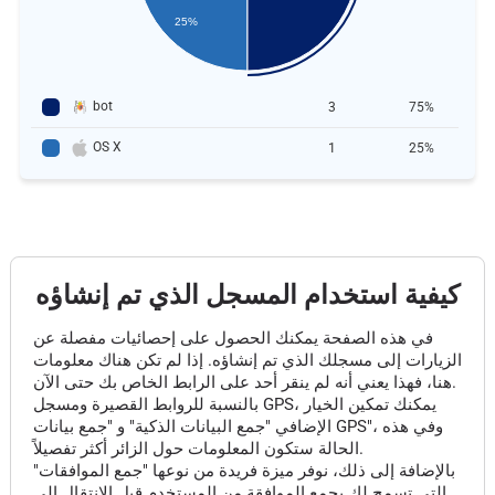
25%
bot
3
75%
OS X
1
25%
كيفية استخدام المسجل الذي تم إنشاؤه
في هذه الصفحة يمكنك الحصول على إحصائيات مفصلة عن
الزيارات إلى مسجلك الذي تم إنشاؤه. إذا لم تكن هناك معلومات
هنا، فهذا يعني أنه لم ينقر أحد على الرابط الخاص بك حتى الآن.
بالنسبة للروابط القصيرة ومسجل GPS، يمكنك تمكين الخيار
الإضافي "جمع البيانات الذكية" و "جمع بيانات GPS"، وفي هذه
الحالة ستكون المعلومات حول الزائر أكثر تفصيلاً.
بالإضافة إلى ذلك، نوفر ميزة فريدة من نوعها "جمع الموافقات"
التي تسمح لك بجمع الموافقة من المستخدم قبل الانتقال إلى