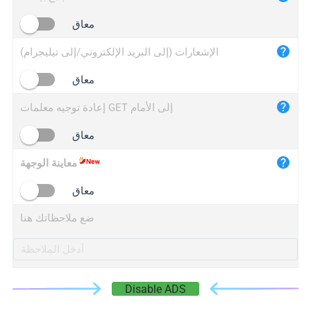
iplogger.cn
معاق
الإشعارات (إلى البريد الإلكتروني/إلى تيليجرام)
معاق
إعادة توجيه معلمات GET إلى الأمام
معاق
معاينة الوجهة
معاق
ضع ملاحظاتك هنا
Disable ADS