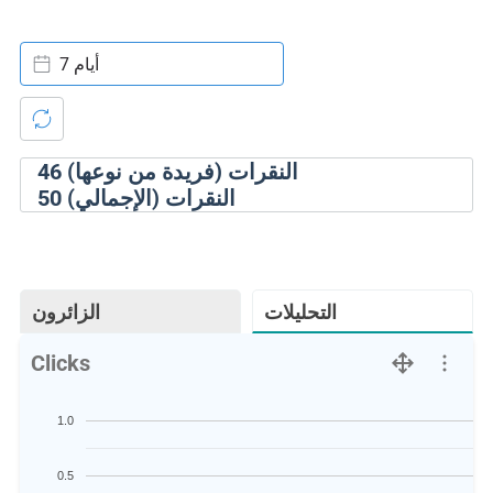
7 أيام
النقرات (فريدة من نوعها)
46
النقرات (الإجمالي)
50
التحليلات
الزائرون
Clicks
1.0
0.5