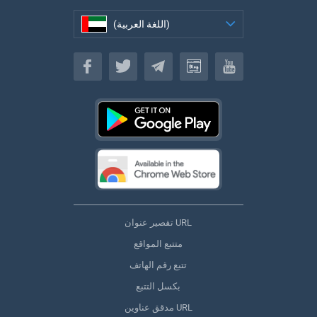
(اللغة العربية)
(اللغة العربية)
تقصير عنوان URL
متتبع المواقع
تتبع رقم الهاتف
بكسل التتبع
مدقق عناوين URL