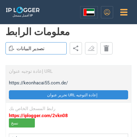
أفضل مسجل IP
معلومات الرابط
تصدير البيانات
إعادة توجيه عنوان URL
https://keonhacai55.com.de/
تحرير عنوان URL إعادة التوجيه
رابط المسجل الخاص بك
https://iplogger.com/2vkn08
نسخ