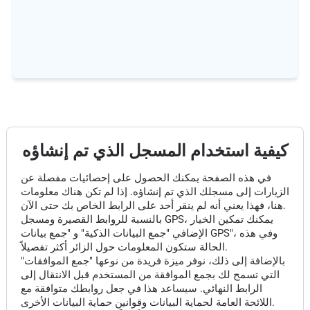
كيفية استخدام المسجل الذي تم إنشاؤه
في هذه الصفحة يمكنك الحصول على إحصائيات مفصلة عن
الزيارات إلى مسجلك الذي تم إنشاؤه. إذا لم تكن هناك معلومات
هنا، فهذا يعني أنه لم ينقر أحد على الرابط الخاص بك حتى الآن.
بالنسبة للروابط القصيرة ومسجل GPS، يمكنك تمكين الخيار
الإضافي "جمع البيانات الذكية" و "جمع بيانات GPS"، وفي هذه
الحالة ستكون المعلومات حول الزائر أكثر تفصيلاً.
بالإضافة إلى ذلك، نوفر ميزة فريدة من نوعها "جمع الموافقات"
التي تسمح لك بجمع الموافقة من المستخدم قبل الانتقال إلى
الرابط النهائي. سيساعد هذا في جعل روابطك متوافقة مع
اللائحة العامة لحماية البيانات وقوانين حماية البيانات الأخرى.