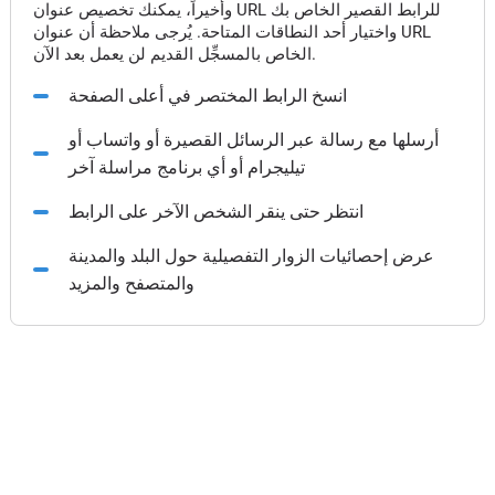
وأخيراً، يمكنك تخصيص عنوان URL للرابط القصير الخاص بك
واختيار أحد النطاقات المتاحة. يُرجى ملاحظة أن عنوان URL
الخاص بالمسجِّل القديم لن يعمل بعد الآن.
انسخ الرابط المختصر في أعلى الصفحة
أرسلها مع رسالة عبر الرسائل القصيرة أو واتساب أو
تيليجرام أو أي برنامج مراسلة آخر
انتظر حتى ينقر الشخص الآخر على الرابط
عرض إحصائيات الزوار التفصيلية حول البلد والمدينة
والمتصفح والمزيد