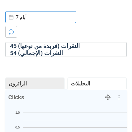
7 أيام
النقرات (فريدة من نوعها)
45
النقرات (الإجمالي)
54
التحليلات
الزائرون
Clicks
1.0
0.5