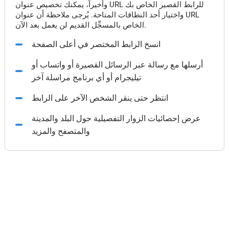
وأخيراً، يمكنك تخصيص عنوان URL للرابط القصير الخاص بك
واختيار أحد النطاقات المتاحة. يُرجى ملاحظة أن عنوان URL
الخاص بالمسجِّل القديم لن يعمل بعد الآن.
انسخ الرابط المختصر في أعلى الصفحة
أرسلها مع رسالة عبر الرسائل القصيرة أو واتساب أو
تيليجرام أو أي برنامج مراسلة آخر
انتظر حتى ينقر الشخص الآخر على الرابط
عرض إحصائيات الزوار التفصيلية حول البلد والمدينة
والمتصفح والمزيد