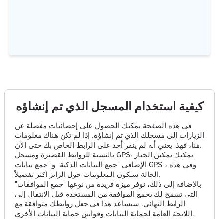
كيفية استخدام المسجل الذي تم إنشاؤه
في هذه الصفحة يمكنك الحصول على إحصائيات مفصلة عن
الزيارات إلى مسجلك الذي تم إنشاؤه. إذا لم تكن هناك معلومات
هنا، فهذا يعني أنه لم ينقر أحد على الرابط الخاص بك حتى الآن.
بالنسبة للروابط القصيرة ومسجل GPS، يمكنك تمكين الخيار
الإضافي "جمع البيانات الذكية" و "جمع بيانات GPS"، وفي هذه
الحالة ستكون المعلومات حول الزائر أكثر تفصيلاً.
بالإضافة إلى ذلك، نوفر ميزة فريدة من نوعها "جمع الموافقات"
التي تسمح لك بجمع الموافقة من المستخدم قبل الانتقال إلى
الرابط النهائي. سيساعد هذا في جعل روابطك متوافقة مع
اللائحة العامة لحماية البيانات وقوانين حماية البيانات الأخرى.