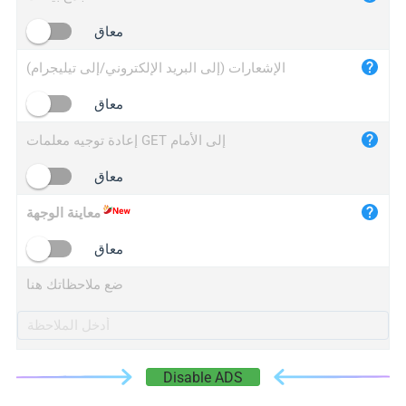
iplogger.cn
معاق
الإشعارات (إلى البريد الإلكتروني/إلى تيليجرام)
معاق
إعادة توجيه معلمات GET إلى الأمام
معاق
معاينة الوجهة
معاق
ضع ملاحظاتك هنا
Disable ADS