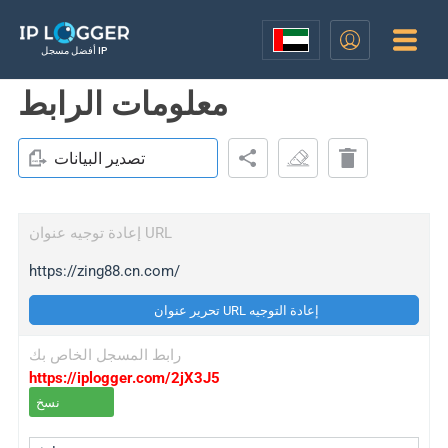
أفضل مسجل IP
معلومات الرابط
تصدير البيانات
إعادة توجيه عنوان URL
https://zing88.cn.com/
تحرير عنوان URL إعادة التوجيه
رابط المسجل الخاص بك
https://iplogger.com/2jX3J5
نسخ