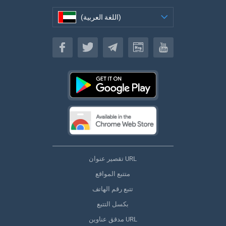
(اللغة العربية)
(اللغة العربية)
تقصير عنوان URL
متتبع المواقع
تتبع رقم الهاتف
بكسل التتبع
مدقق عناوين URL