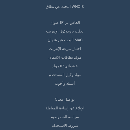
البحث عن نطاق WHOIS
عنوان IP الخاص بي
تعقّب بروتوكول الإنترنت
البحث عن عنوان MAC
اختبار سرعة الإنترنت
مولد بطاقات الائتمان
مولد IP عشوائي
مولد وكيل المستخدم
أسئلة وأجوبة
Сتواصل معنا
الإبلاغ عن إساءة المعاملة
سياسة الخصوصية
شروط الاستخدام