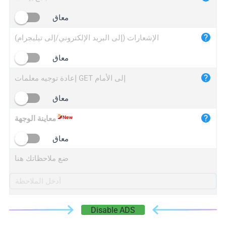
iplogger.cn
معاق
الإشعارات (إلى البريد الإلكتروني/إلى تيليجرام)
معاق
إعادة توجيه معلمات GET إلى الأمام
معاق
معاينة الوجهة
معاق
ضع ملاحظاتك هنا
Disable ADS