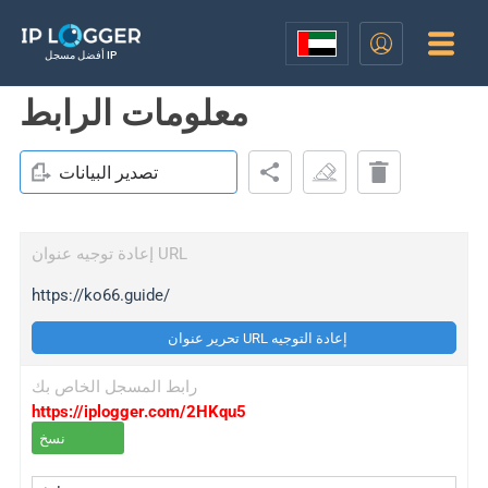
أفضل مسجل IP
معلومات الرابط
تصدير البيانات
إعادة توجيه عنوان URL
https://ko66.guide/
تحرير عنوان URL إعادة التوجيه
رابط المسجل الخاص بك
https://iplogger.com/2HKqu5
نسخ