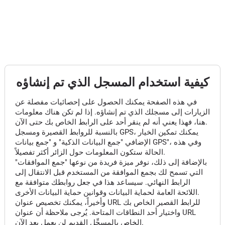
كيفية استخدام المسجل الذي تم إنشاؤه
في هذه الصفحة يمكنك الحصول على إحصائيات مفصلة عن
الزيارات إلى مسجلك الذي تم إنشاؤه. إذا لم تكن هناك معلومات
هنا، فهذا يعني أنه لم ينقر أحد على الرابط الخاص بك حتى الآن.
بالنسبة للروابط القصيرة ومسجل GPS، يمكنك تمكين الخيار
الإضافي "جمع البيانات الذكية" و "جمع بيانات GPS"، وفي هذه
الحالة ستكون المعلومات حول الزائر أكثر تفصيلاً.
بالإضافة إلى ذلك، نوفر ميزة فريدة من نوعها "جمع الموافقات"
التي تسمح لك بجمع الموافقة من المستخدم قبل الانتقال إلى
الرابط النهائي. سيساعد هذا في جعل روابطك متوافقة مع
اللائحة العامة لحماية البيانات وقوانين حماية البيانات الأخرى.
وأخيراً، يمكنك تخصيص عنوان URL للرابط القصير الخاص بك
واختيار أحد النطاقات المتاحة. يُرجى ملاحظة أن عنوان URL
الخاص بالمسجِّل القديم لن يعمل بعد الآن.