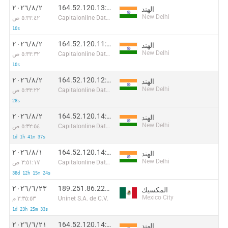
164.52.120.13:63028
٢‏/٨‏/٢٠٢٦
الهند
New Delhi
Capitalonline Data Service (HK) Co
٥:٣٣:٤٢ ص
10s
164.52.120.11:34566
٢‏/٨‏/٢٠٢٦
الهند
New Delhi
Capitalonline Data Service (HK) Co
٥:٣٣:٣٢ ص
10s
164.52.120.12:37806
٢‏/٨‏/٢٠٢٦
الهند
New Delhi
Capitalonline Data Service (HK) Co
٥:٣٣:٢٢ ص
28s
164.52.120.14:12725
٢‏/٨‏/٢٠٢٦
الهند
New Delhi
Capitalonline Data Service (HK) Co
٥:٣٢:٥٤ ص
1d 1h 41m 37s
164.52.120.14:55948
١‏/٨‏/٢٠٢٦
الهند
New Delhi
Capitalonline Data Service (HK) Co
٣:٥١:١٧ ص
38d 12h 15m 24s
189.251.86.226:50040
٢٣‏/٦‏/٢٠٢٦
المكسيك
Mexico City
Uninet S.A. de C.V.
٣:٣٥:٥٣ م
1d 23h 25m 33s
164.52.120.14:40313
٢١‏/٦‏/٢٠٢٦
الهند