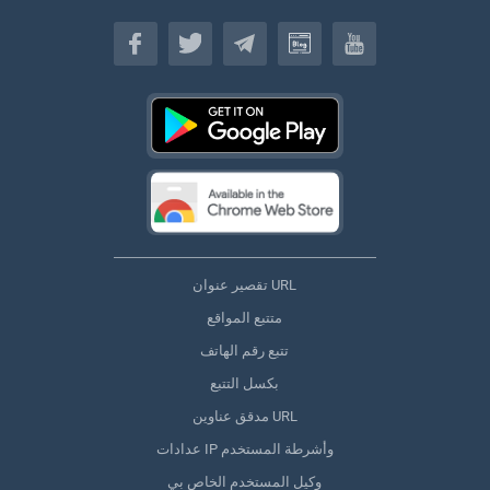
(اللغة العربية)
تقصير عنوان URL
متتبع المواقع
تتبع رقم الهاتف
بكسل التتبع
مدقق عناوين URL
عدادات IP وأشرطة المستخدم
وكيل المستخدم الخاص بي