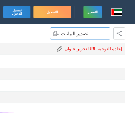
تسجيل
التسعير
التسجيل
الدخول
تصدير البيانات
تحرير عنوان URL إعادة التوجيه