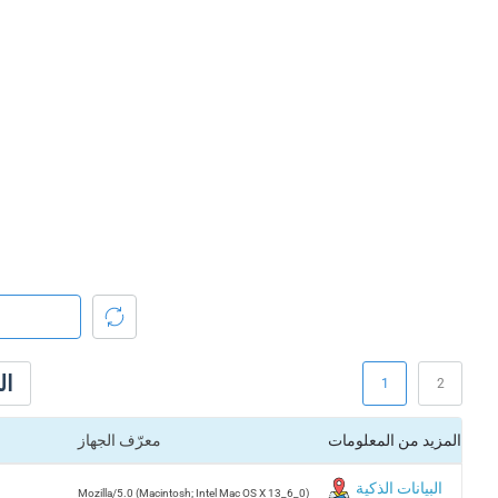
ال
1
2
المزيد من المعلومات
معرّف الجهاز
البيانات الذكية
Mozilla/5.0 (Macintosh; Intel Mac OS X 13_6_0)