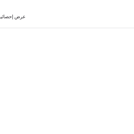
عرض إحصائيات 