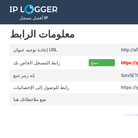
أفضل مسجل IP
معلومات الرابط
http://a
إعادة توجيه عنوان URL
https:/
رابط المسجل الخاص بك
نسخ
5zrx5E
إنه رمز تتبع
https:/
رابط للوصول إلى الإحصائيات
ضع ملاحظاتك هنا