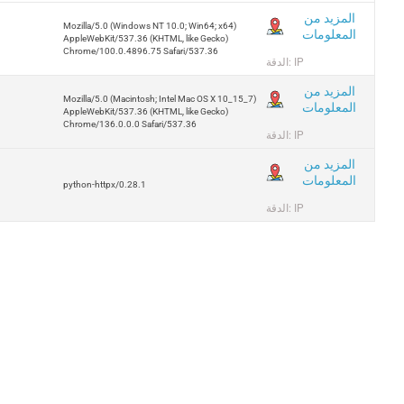
المزيد من
Mozilla/5.0 (Windows NT 10.0; Win64; x64)
المعلومات
AppleWebKit/537.36 (KHTML, like Gecko)
Chrome/100.0.4896.75 Safari/537.36
الدقة: IP
المزيد من
Mozilla/5.0 (Macintosh; Intel Mac OS X 10_15_7)
المعلومات
AppleWebKit/537.36 (KHTML, like Gecko)
Chrome/136.0.0.0 Safari/537.36
الدقة: IP
المزيد من
المعلومات
python-httpx/0.28.1
الدقة: IP