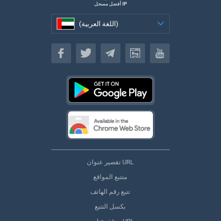
أفضل مسجل IP
(اللغة العربية)
(اللغة العربية)
تقصير عنوان URL
متتبع المواقع
تتبع رقم الهاتف
بكسل التتبع