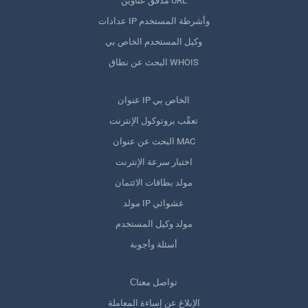
مدقق عناوين URL
عدادات IP وأشرطة المستخدم
وكيل المستخدم الخاص بي
البحث عن نطاق WHOIS
عنوان IP الخاص بي
تعقّب بروتوكول الإنترنت
البحث عن عنوان MAC
اختبار سرعة الإنترنت
مولد بطاقات الائتمان
مولد IP عشوائي
مولد وكيل المستخدم
أسئلة وأجوبة
Сتواصل معنا
الإبلاغ عن إساءة المعاملة