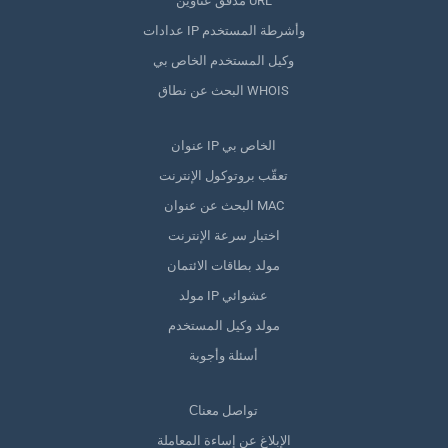
مدقق عناوين URL
عدادات IP وأشرطة المستخدم
وكيل المستخدم الخاص بي
البحث عن نطاق WHOIS
عنوان IP الخاص بي
تعقّب بروتوكول الإنترنت
البحث عن عنوان MAC
اختبار سرعة الإنترنت
مولد بطاقات الائتمان
مولد IP عشوائي
مولد وكيل المستخدم
أسئلة وأجوبة
Сتواصل معنا
الإبلاغ عن إساءة المعاملة