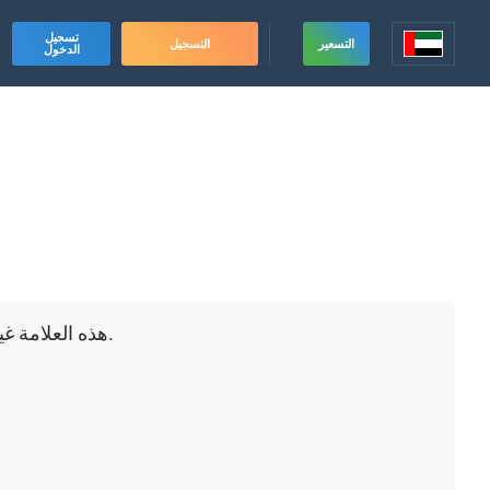
تسجيل
التسعير
التسجيل
الدخول