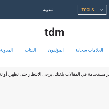
المدونة
TOOLS
tdm
العلامات سحابة
المؤلفون
الفئات
المدونة