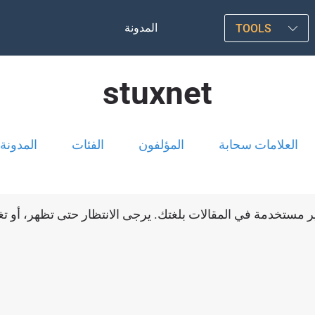
المدونة
TOOLS
stuxnet
العلامات سحابة
المؤلفون
الفئات
المدونة