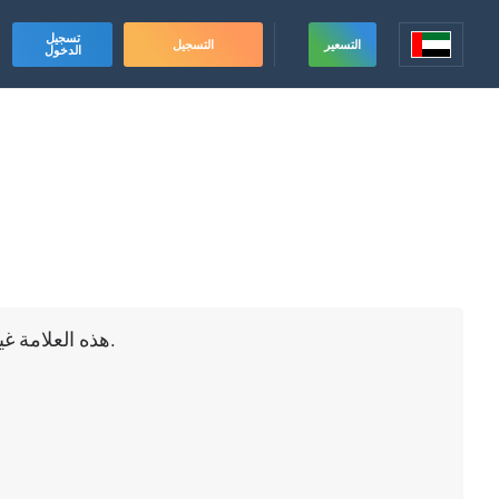
تسجيل
التسعير
التسجيل
الدخول