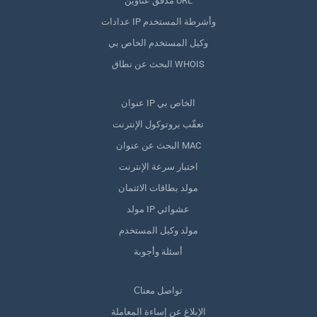
مدقق عناوين URL
عدادات IP وأشرطة المستخدم
وكيل المستخدم الخاص بي
البحث عن نطاق WHOIS
عنوان IP الخاص بي
تعقّب بروتوكول الإنترنت
البحث عن عنوان MAC
اختبار سرعة الإنترنت
مولد بطاقات الائتمان
مولد IP عشوائي
مولد وكيل المستخدم
أسئلة وأجوبة
Сتواصل معنا
الإبلاغ عن إساءة المعاملة