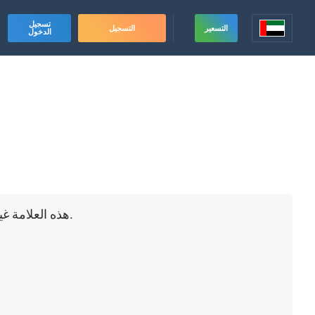
تسجيل
التسعير
التسجيل
الدخول