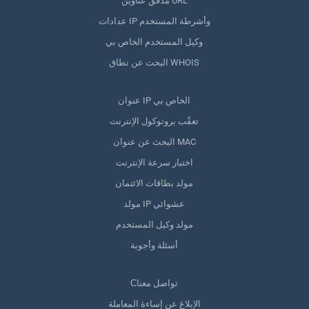
مدقق عناوين URL
عدادات IP وأشرطة المستخدم
وكيل المستخدم الخاص بي
البحث عن نطاق WHOIS
عنوان IP الخاص بي
تعقّب بروتوكول الإنترنت
البحث عن عنوان MAC
اختبار سرعة الإنترنت
مولد بطاقات الائتمان
مولد IP عشوائي
مولد وكيل المستخدم
أسئلة وأجوبة
Сتواصل معنا
الإبلاغ عن إساءة المعاملة