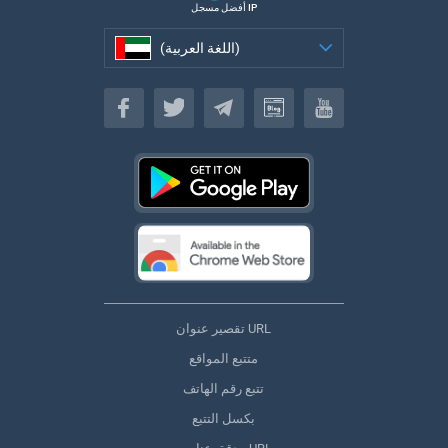
أفضل مسجل IP
(اللغة العربية)
(اللغة العربية)
تقصير عنوان URL
متتبع المواقع
تتبع رقم الهاتف
بكسل التتبع