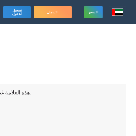
تسجيل
التسعير
التسجيل
الدخول