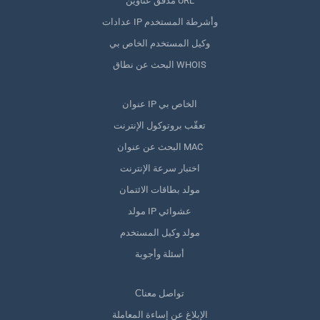
مدقق عناوين URL
عدادات IP وأشرطة المستخدم
وكيل المستخدم الخاص بي
البحث عن نطاق WHOIS
عنوان IP الخاص بي
تعقّب بروتوكول الإنترنت
البحث عن عنوان MAC
اختبار سرعة الإنترنت
مولد بطاقات الائتمان
مولد IP عشوائي
مولد وكيل المستخدم
أسئلة وأجوبة
Сتواصل معنا
الإبلاغ عن إساءة المعاملة