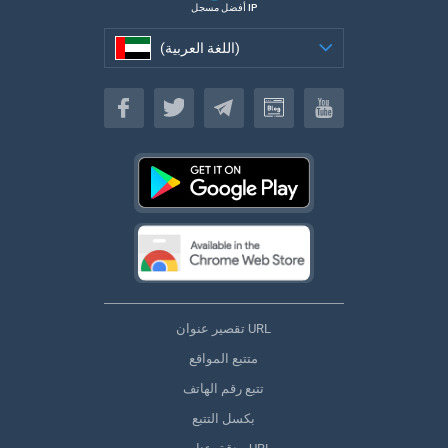
أفضل مسجل IP
(اللغة العربية)
(اللغة العربية)
تقصير عنوان URL
متتبع المواقع
تتبع رقم الهاتف
بكسل التتبع