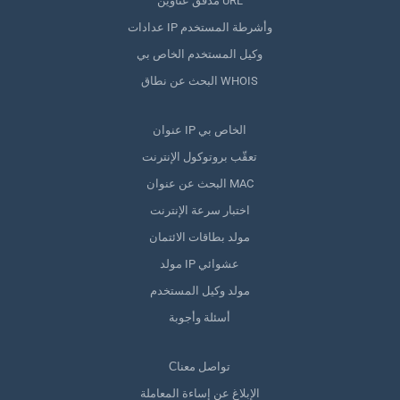
مدقق عناوين URL
عدادات IP وأشرطة المستخدم
وكيل المستخدم الخاص بي
البحث عن نطاق WHOIS
عنوان IP الخاص بي
تعقّب بروتوكول الإنترنت
البحث عن عنوان MAC
اختبار سرعة الإنترنت
مولد بطاقات الائتمان
مولد IP عشوائي
مولد وكيل المستخدم
أسئلة وأجوبة
Сتواصل معنا
الإبلاغ عن إساءة المعاملة