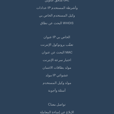
مدقق عناوين URL
عدادات IP وأشرطة المستخدم
وكيل المستخدم الخاص بي
البحث عن نطاق WHOIS
عنوان IP الخاص بي
تعقّب بروتوكول الإنترنت
البحث عن عنوان MAC
اختبار سرعة الإنترنت
مولد بطاقات الائتمان
مولد IP عشوائي
مولد وكيل المستخدم
أسئلة وأجوبة
Сتواصل معنا
الإبلاغ عن إساءة المعاملة