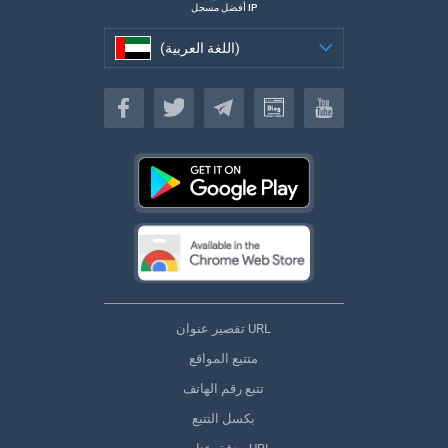
أفضل مسجل IP
(اللغة العربية)
(اللغة العربية)
تقصير عنوان URL
متتبع المواقع
تتبع رقم الهاتف
بكسل التتبع