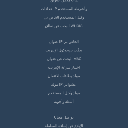
مدقق عناوين URL
عدادات IP وأشرطة المستخدم
وكيل المستخدم الخاص بي
البحث عن نطاق WHOIS
عنوان IP الخاص بي
تعقّب بروتوكول الإنترنت
البحث عن عنوان MAC
اختبار سرعة الإنترنت
مولد بطاقات الائتمان
مولد IP عشوائي
مولد وكيل المستخدم
أسئلة وأجوبة
Сتواصل معنا
الإبلاغ عن إساءة المعاملة