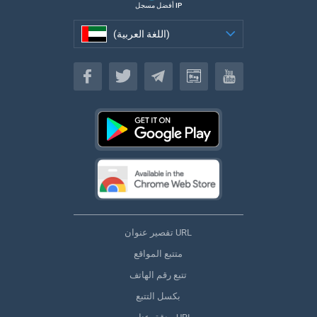
أفضل مسجل IP
(اللغة العربية)
(اللغة العربية)
تقصير عنوان URL
متتبع المواقع
تتبع رقم الهاتف
بكسل التتبع