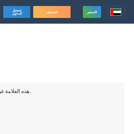
تسجيل
التسعير
التسجيل
الدخول