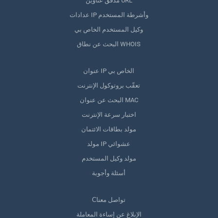
مدقق عناوين URL
عدادات IP وأشرطة المستخدم
وكيل المستخدم الخاص بي
البحث عن نطاق WHOIS
عنوان IP الخاص بي
تعقّب بروتوكول الإنترنت
البحث عن عنوان MAC
اختبار سرعة الإنترنت
مولد بطاقات الائتمان
مولد IP عشوائي
مولد وكيل المستخدم
أسئلة وأجوبة
Сتواصل معنا
الإبلاغ عن إساءة المعاملة