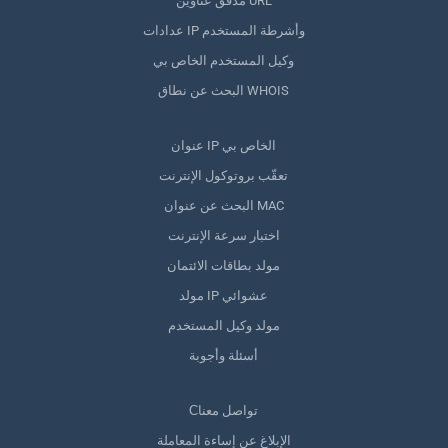
مدقق عناوين URL
عدادات IP وأشرطة المستخدم
وكيل المستخدم الخاص بي
البحث عن نطاق WHOIS
عنوان IP الخاص بي
تعقّب بروتوكول الإنترنت
البحث عن عنوان MAC
اختبار سرعة الإنترنت
مولد بطاقات الائتمان
مولد IP عشوائي
مولد وكيل المستخدم
أسئلة وأجوبة
Сتواصل معنا
الإبلاغ عن إساءة المعاملة