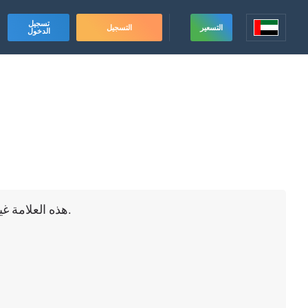
تسجيل
التسعير
التسجيل
الدخول