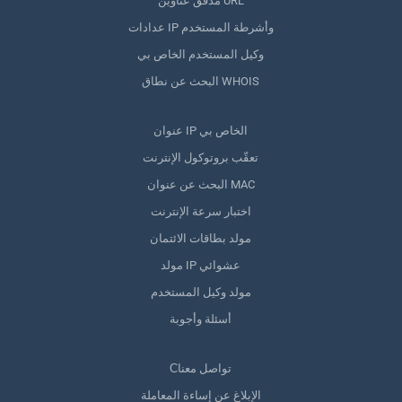
مدقق عناوين URL
عدادات IP وأشرطة المستخدم
وكيل المستخدم الخاص بي
البحث عن نطاق WHOIS
عنوان IP الخاص بي
تعقّب بروتوكول الإنترنت
البحث عن عنوان MAC
اختبار سرعة الإنترنت
مولد بطاقات الائتمان
مولد IP عشوائي
مولد وكيل المستخدم
أسئلة وأجوبة
Сتواصل معنا
الإبلاغ عن إساءة المعاملة