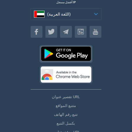
أفضل مسجل IP
(اللغة العربية)
(اللغة العربية)
تقصير عنوان URL
متتبع المواقع
تتبع رقم الهاتف
بكسل التتبع