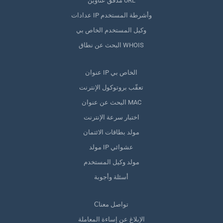
مدقق عناوين URL
عدادات IP وأشرطة المستخدم
وكيل المستخدم الخاص بي
البحث عن نطاق WHOIS
عنوان IP الخاص بي
تعقّب بروتوكول الإنترنت
البحث عن عنوان MAC
اختبار سرعة الإنترنت
مولد بطاقات الائتمان
مولد IP عشوائي
مولد وكيل المستخدم
أسئلة وأجوبة
Сتواصل معنا
الإبلاغ عن إساءة المعاملة