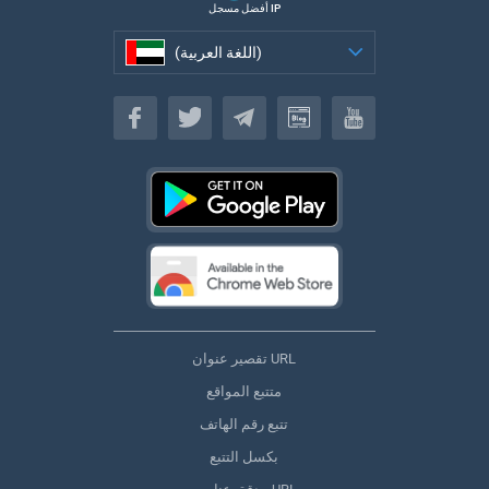
أفضل مسجل IP
(اللغة العربية)
(اللغة العربية)
تقصير عنوان URL
متتبع المواقع
تتبع رقم الهاتف
بكسل التتبع