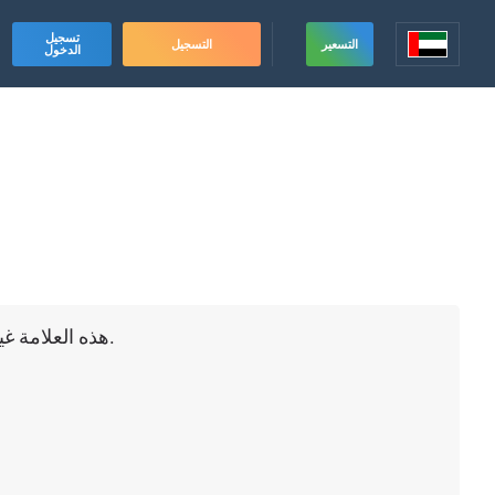
تسجيل
التسعير
التسجيل
الدخول