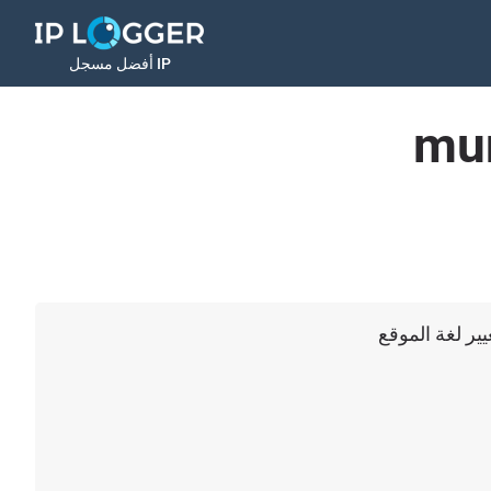
أفضل مسجل IP
mun