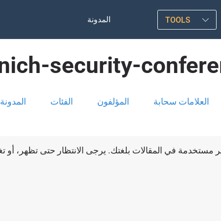
المدونة
TOOLS
ich-security-confer
العلامات سحابة
المؤلفون
الفئات
المدونة