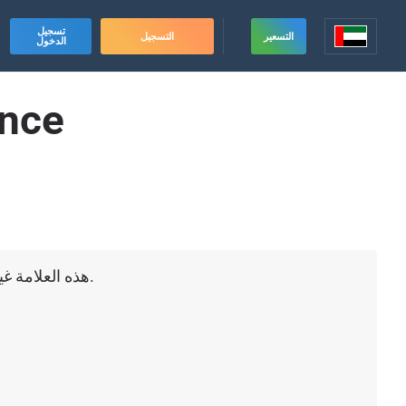
تسجيل
التسعير
التسجيل
الدخول
ence