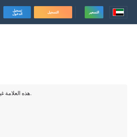
تسجيل
التسعير
التسجيل
الدخول