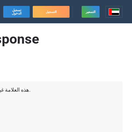
تسجيل
التسعير
التسجيل
الدخول
sponse