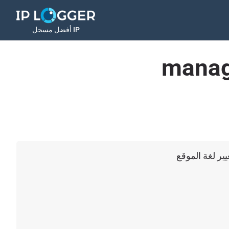
أفضل مسجل IP
manag