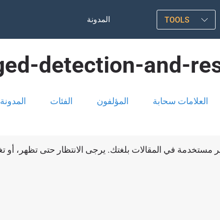
المدونة
TOOLS
ed-detection-and-re
العلامات سحابة
المؤلفون
الفئات
المدونة