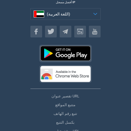
أفضل مسجل IP
(اللغة العربية)
(اللغة العربية)
تقصير عنوان URL
متتبع المواقع
تتبع رقم الهاتف
بكسل التتبع