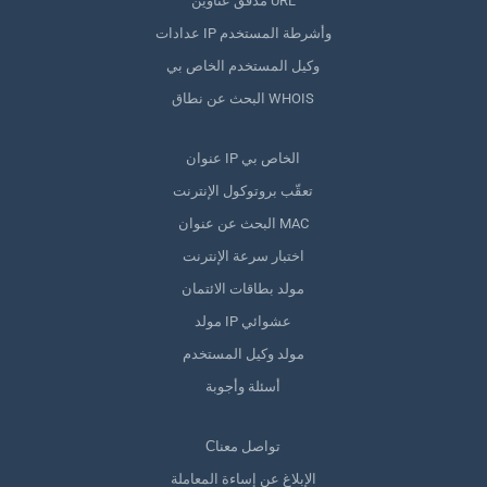
مدقق عناوين URL
عدادات IP وأشرطة المستخدم
وكيل المستخدم الخاص بي
البحث عن نطاق WHOIS
عنوان IP الخاص بي
تعقّب بروتوكول الإنترنت
البحث عن عنوان MAC
اختبار سرعة الإنترنت
مولد بطاقات الائتمان
مولد IP عشوائي
مولد وكيل المستخدم
أسئلة وأجوبة
Сتواصل معنا
الإبلاغ عن إساءة المعاملة