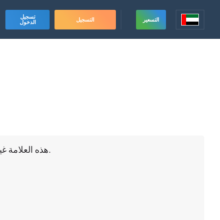
تسجيل
التسعير
التسجيل
الدخول