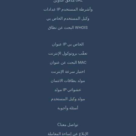
مدقق عناوين URL
عدادات IP وأشرطة المستخدم
وكيل المستخدم الخاص بي
البحث عن نطاق WHOIS
عنوان IP الخاص بي
تعقّب بروتوكول الإنترنت
البحث عن عنوان MAC
اختبار سرعة الإنترنت
مولد بطاقات الائتمان
مولد IP عشوائي
مولد وكيل المستخدم
أسئلة وأجوبة
Сتواصل معنا
الإبلاغ عن إساءة المعاملة