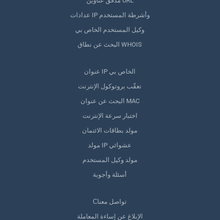
مدقق عناوين URL
عدادات IP وأشرطة المستخدم
وكيل المستخدم الخاص بي
البحث عن نطاق WHOIS
عنوان IP الخاص بي
تعقّب بروتوكول الإنترنت
البحث عن عنوان MAC
اختبار سرعة الإنترنت
مولد بطاقات الائتمان
مولد IP عشوائي
مولد وكيل المستخدم
أسئلة وأجوبة
Сتواصل معنا
الإبلاغ عن إساءة المعاملة