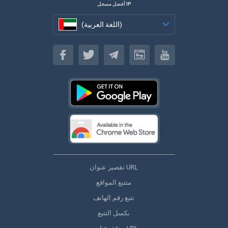
أفضل مسجل IP
(اللغة العربية)
(اللغة العربية)
تقصير عنوان URL
متتبع المواقع
تتبع رقم الهاتف
بكسل التتبع