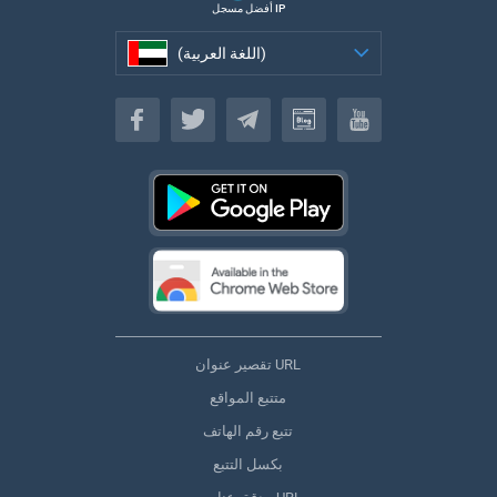
أفضل مسجل IP
(اللغة العربية)
(اللغة العربية)
تقصير عنوان URL
متتبع المواقع
تتبع رقم الهاتف
بكسل التتبع