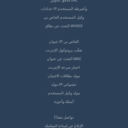
مدقق عناوين URL
عدادات IP وأشرطة المستخدم
وكيل المستخدم الخاص بي
البحث عن نطاق WHOIS
عنوان IP الخاص بي
تعقّب بروتوكول الإنترنت
البحث عن عنوان MAC
اختبار سرعة الإنترنت
مولد بطاقات الائتمان
مولد IP عشوائي
مولد وكيل المستخدم
أسئلة وأجوبة
Сتواصل معنا
الإبلاغ عن إساءة المعاملة